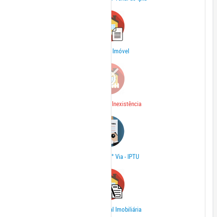
Dados do Imóvel
Declaração de Inexistência
Dívida Ativa 2° Via - IPTU
Ficha Cadastral Imobiliária