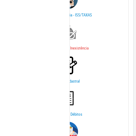
Dívida Ativa 2° Via - ISS/TAXAS
Declaração de Inexistência
Ficha Cadastral
Extrato de Débitos