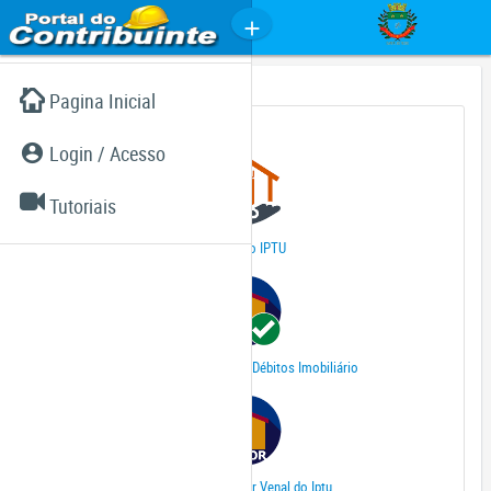
Pagina Inicial
Imobiliário (IPTU...)
Login / Acesso
Tutoriais
2ª Via do IPTU
Certidão Negativa de Débitos Imobiliário
Certidão de Valor Venal do Iptu