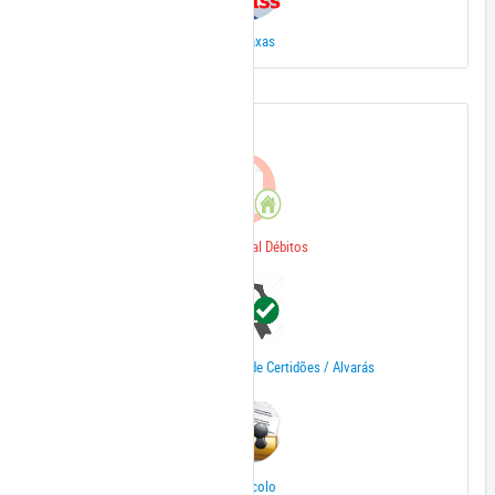
Iss/Taxas
Outros Serviços
Extrato Geral Débitos
Verificar autenticidade de Certidões / Alvarás
Protocolo