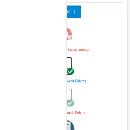
Mobiliário (ISSQN / Taxas...)
Certidão De Início Encerramento
Certidão Negativa de Débitos
Certidão Negativa de Débitos